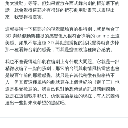
角太激動」等等。但如果置放在西式舞台劇的框架底下的
話，就會覺得這部片有很好的把莎劇用動畫形式表現出
來，我覺得很厲害。
這就要講一下這部片的視覺體驗真的很特別，就是融合了
3D 與類似動態捕捉的感覺但又很符合導演的 anime 王道
美感。如果不靠這種 3D 與動態捕捉的話我覺得就會少掉
那一種看舞台劇的感覺，而我是蠻喜歡這種舞台感的。
我也不會覺得這部劇在編劇上有什麼大問題。它就是一部
稍微改編了一點的莎劇，那它的台詞與劇情風格當然也會
是幾百年前的那種感覺。就只是在當代稍微有點格格不
入，但其實這種風格的劇就算在上個世紀的《獅子王》也
還是很受歡迎的。我自己也對他想傳遞的訊息感到感動，
就是在這個戰爭頻仍、仇恨言論蔓延的現在，有人試圖傳
達出一些對未來希望的提醒吧。