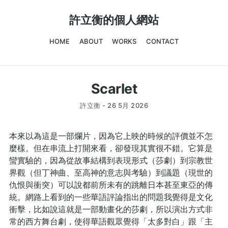
許立衡的個人網站
HOME
ABOUT
WORKS
CONTACT
Scarlet
許立衡 -
26 5月 2026
本來以為這是一部爛片，因為它上映的時候的評價並不怎
麼樣。但在串流上打開來看，卻發現其實很不錯。它算是
蠻實驗的，因為從故事結構到表現形式（莎劇）到宗教世
界觀（但丁神曲、至高神的意志與考驗）到議題（現世的
仇恨與衝突）可以說都前所未有的跳離日本甚至東亞的傳
統。網路上看到的一些華語評論指出的問題我覺得是文化
衝擊，比如說這就是一部動畫化的莎劇，所以演出方式非
常的西方舞台劇，使得華語觀眾覺得「太多對白」跟「主